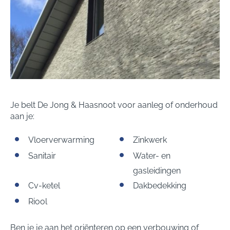
Je belt De Jong & Haasnoot voor aanleg of onderhoud
aan je:
Vloerverwarming
Zinkwerk
Sanitair
Water- en
gasleidingen
Cv-ketel
Dakbedekking
Riool
Ben je je aan het oriënteren op een verbouwing of