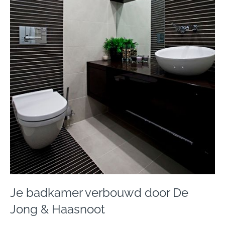
Je badkamer verbouwd door De
Jong & Haasnoot