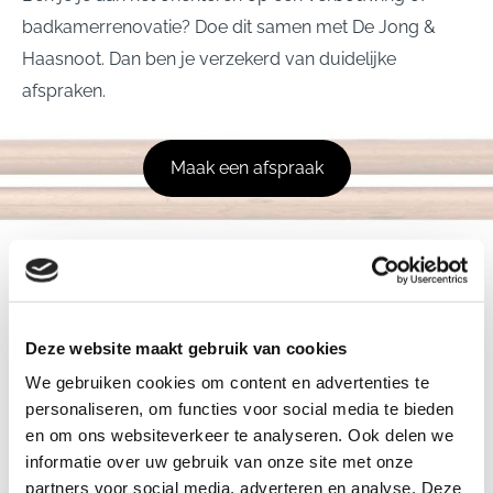
badkamerrenovatie? Doe dit samen met De Jong &
Haasnoot. Dan ben je verzekerd van duidelijke
afspraken.
Maak een afspraak
Deze website maakt gebruik van cookies
We gebruiken cookies om content en advertenties te
personaliseren, om functies voor social media te bieden
en om ons websiteverkeer te analyseren. Ook delen we
informatie over uw gebruik van onze site met onze
partners voor social media, adverteren en analyse. Deze