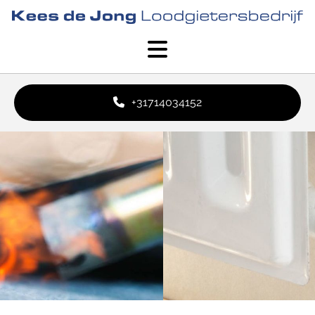
+31714034152